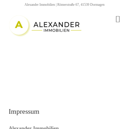
Zum
Alexander Immobilien | Römerstraße 67, 41539 Dormagen
Inhalt
springen
Impressum
Alexander Immobilien